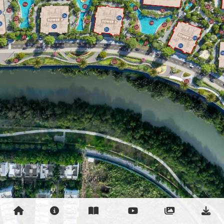
By 360 Bất Động Sản