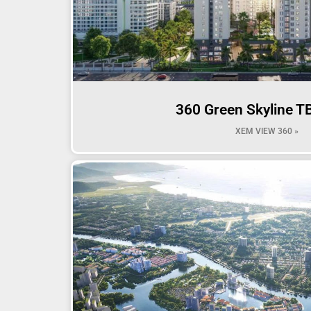
360 Green Skyline T
XEM VIEW 360 »