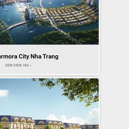
rmora City Nha Trang
XEM VIEW 360 »