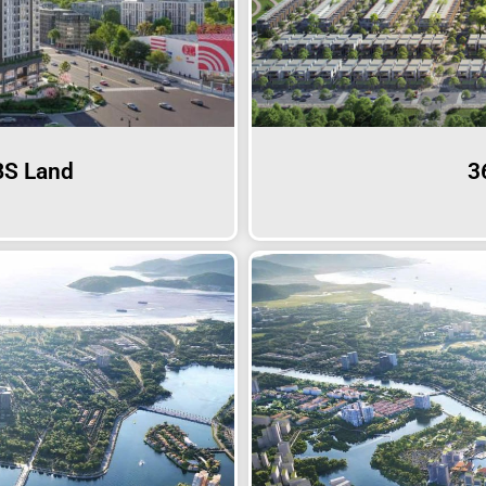
BS Land
3