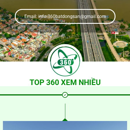
Email: info.360batdongsan@gmail.com
TOP 360 XEM NHIỀU