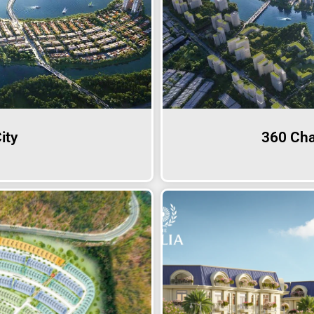
ity
360 Cha