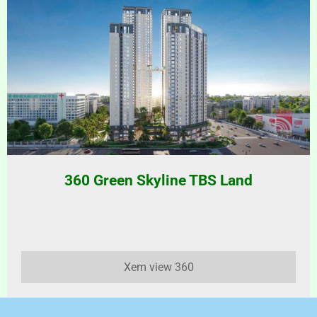
360 Green Skyline TBS Land
Xem view 360