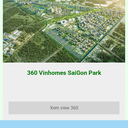
360 Vinhomes SaiGon Park
Xem view 360