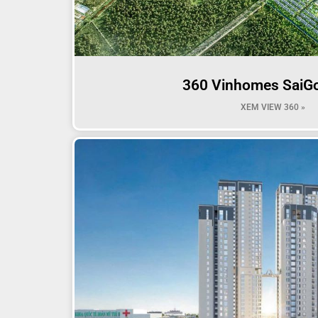
360 Vinhomes SaiG
XEM VIEW 360 »