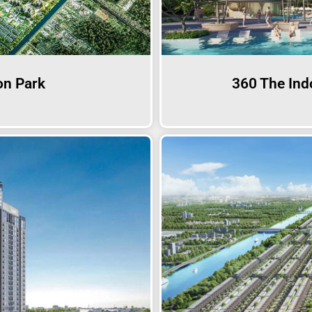
on Park
360 The Ind