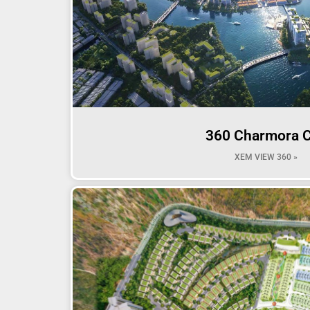
360 Charmora C
XEM VIEW 360 »