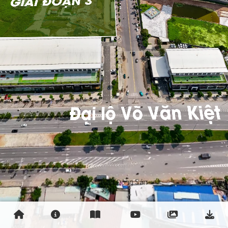
By 360 Bất Động Sản