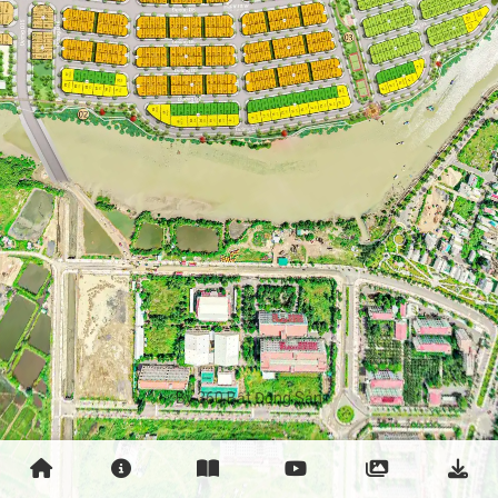
By 360 Bất Động Sản