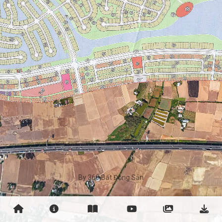
By 360 Bất Động Sản