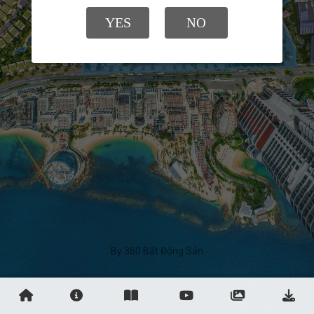
By 360 Bất Động Sản