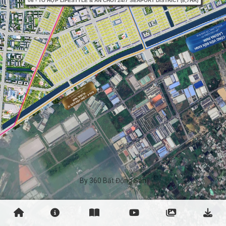
By 360 Bất Động Sản