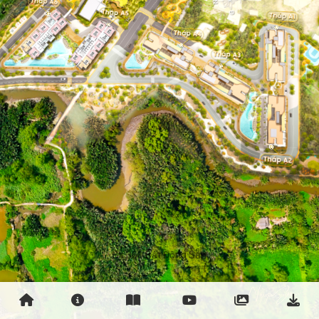
By 360 Bất Động Sản