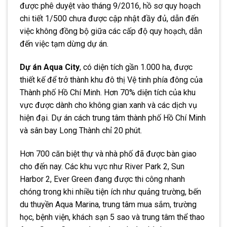
được phê duyệt vào tháng 9/2016, hồ sơ quy hoạch
chi tiết 1/500 chưa được cập nhật đầy đủ, dẫn đến
việc không đồng bộ giữa các cấp độ quy hoạch, dẫn
đến việc tạm dừng dự án.
Dự án Aqua City
, có diện tích gần 1.000 ha, được
thiết kế để trở thành khu đô thị Vệ tinh phía đông của
Thành phố Hồ Chí Minh. Hơn 70% diện tích của khu
vực được dành cho không gian xanh và các dịch vụ
hiện đại. Dự án cách trung tâm thành phố Hồ Chí Minh
và sân bay Long Thành chỉ 20 phút.
Hơn 700 căn biệt thự và nhà phố đã được bàn giao
cho đến nay. Các khu vực như River Park 2, Sun
Harbor 2, Ever Green đang được thi công nhanh
chóng trong khi nhiều tiện ích như quảng trường, bến
du thuyền Aqua Marina, trung tâm mua sắm, trường
học, bệnh viện, khách sạn 5 sao và trung tâm thể thao