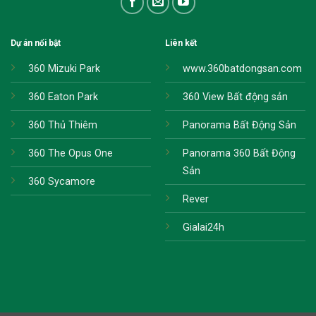
Dự án nổi bật
Liên kết
360 Mizuki Park
www.360batdongsan.com
360 Eaton Park
360 View Bất động sản
360 Thủ Thiêm
Panorama Bất Động Sản
360 The Opus One
Panorama 360 Bất Động
Sản
360 Sycamore
Rever
Gialai24h