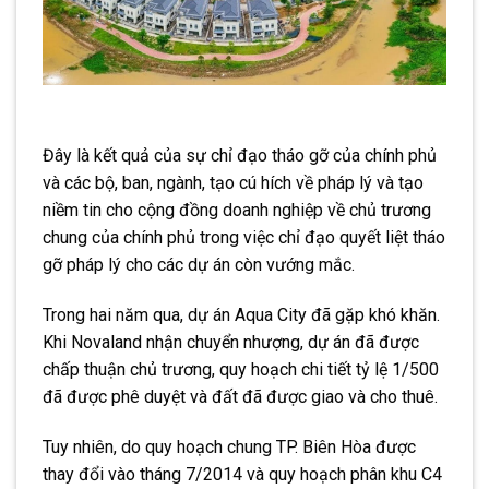
Đây là kết quả của sự chỉ đạo tháo gỡ của chính phủ
và các bộ, ban, ngành, tạo cú hích về pháp lý và tạo
niềm tin cho cộng đồng doanh nghiệp về chủ trương
chung của chính phủ trong việc chỉ đạo quyết liệt tháo
gỡ pháp lý cho các dự án còn vướng mắc.
Trong hai năm qua, dự án Aqua City đã gặp khó khăn.
Khi Novaland nhận chuyển nhượng, dự án đã được
chấp thuận chủ trương, quy hoạch chi tiết tỷ lệ 1/500
đã được phê duyệt và đất đã được giao và cho thuê.
Tuy nhiên, do quy hoạch chung TP. Biên Hòa được
thay đổi vào tháng 7/2014 và quy hoạch phân khu C4