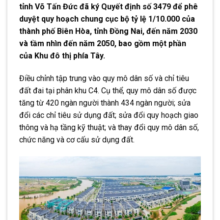
tỉnh Võ Tấn Đức đã ký Quyết định số 3479 để phê
duyệt quy hoạch chung cục bộ tỷ lệ 1/10.000 của
thành phố Biên Hòa, tỉnh Đồng Nai, đến năm 2030
và tầm nhìn đến năm 2050, bao gồm một phần
của Khu đô thị phía Tây.
Điều chỉnh tập trung vào quy mô dân số và chỉ tiêu
đất đai tại phân khu C4. Cụ thể, quy mô dân số được
tăng từ 420 ngàn người thành 434 ngàn người; sửa
đổi các chỉ tiêu sử dụng đất; sửa đổi quy hoạch giao
thông và hạ tầng kỹ thuật; và thay đổi quy mô dân số,
chức năng và cơ cấu sử dụng đất.